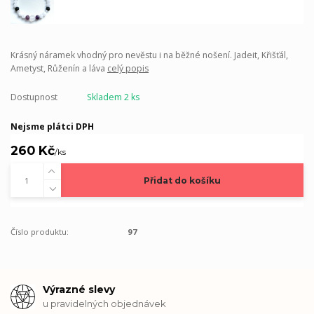
Krásný náramek vhodný pro nevěstu i na běžné nošení. Jadeit, Křišťál,
Ametyst, Růženín a láva
celý popis
Dostupnost
Skladem 2 ks
Nejsme plátci DPH
260 Kč
/
ks
Přidat do košíku
Číslo produktu:
97
Výrazné slevy
u pravidelných objednávek