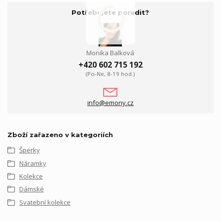
Potřebujete poradit?
Monika Balková
+420 602 715 192
(Po-Ne, 8-19 hod.)
info@emony.cz
Zboží zařazeno v kategoriích
Šperky
Náramky
Kolekce
Dámské
Svatební kolekce