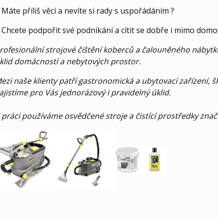
 Máte příliš věcí a nevíte si rady s uspořádáním ?
 Chcete podpořit své podnikání a cítit se dobře i mimo domo
rofesionální strojové čištění koberců a čalouněného nábytk
klid domácností a nebytových prostor.
ezi naše klienty patří gastronomická a ubytovací zařízení, š
ajistíme pro Vás jednorázový i pravidelný úklid.
 práci používáme osvědčené stroje a čistící prostředky znač