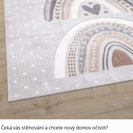
 Čeká vás stěhování a chcete nový domov očistit?