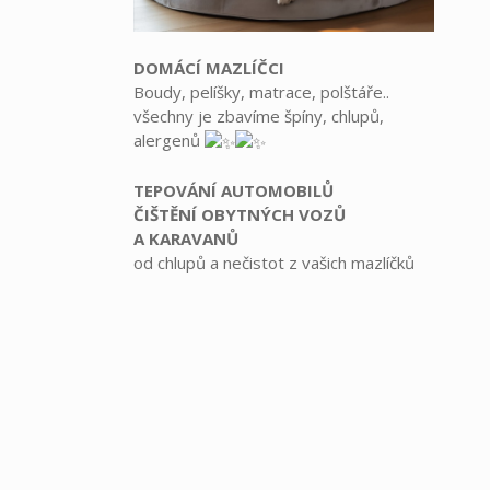
DOMÁCÍ MAZLÍČCI
Boudy, pelíšky, matrace, polštáře..
všechny je zbavíme špíny, chlupů,
alergenů
TEPOVÁNÍ AUTOMOBILŮ
ČIŠTĚNÍ OBYTNÝCH VOZŮ
A KARAVANŮ
od chlupů a nečistot z vašich mazlíčků