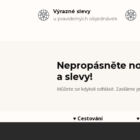
Výrazné slevy
u pravidelných objednávek
Nepropásněte no
a slevy!
Můžete se kdykoli odhlásit. Zasíláme j
♥ Cestování ♥ 