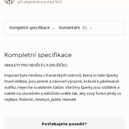
při objednávce nad 500
Kompletní specifikace
Komentáře
0
Kompletní specifikace
AMULETY PRO NEVĚSTU A DRUŽIČKU.
Inspirací byla nevěsta z Kanárských ostrovů, která si naše šperky
hned oblíbila. Jsou jemné a zároveň výrazné, krásné k jakémukoli
outfitu, nejen ke svatebním šatům. Všechny šperky jsou očištěné a
nabité na slunečním a měsíčním světle tak, aby svoji funkci plnily co
nejlépe. Růženín, Ametyst, Jadeit, Hematit
Potřebujete poradit?