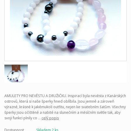
AMULETY PRO NEVĚSTU A DRUŽIČKU. Inspirací byla nevěsta z Kanárských
ostrovů, která si naše šperky hned oblíbila. Jsou jemné a zároveň
výrazné, krásné k jakémukoli outfitu, nejen ke svatebním šatům. Všechny
šperky jsou očištěné a nabité na slunečním a měsíčním světle tak, aby
svoji funkci plnily co ...
celý popis
Dostupnost
Skladem 2 ks