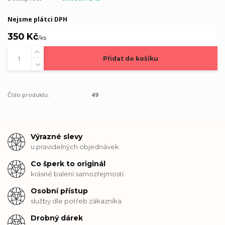
Nejsme plátci DPH
350 Kč
/
ks
Přidat do košíku
Číslo produktu:
49
Výrazné slevy
u pravidelných objednávek
Co šperk to originál
krásné balení samozřejmostí
Osobní přístup
služby dle potřeb zákazníka
Drobný dárek