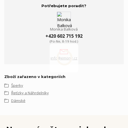
Potřebujete poradit?
Monika Balková
+420 602 715 192
(Po-Ne, 8-19 hod.)
info@emony.cz
Zboží zařazeno v kategoriích
Šperky
Řetízky a Náhrdelníky
Dámské