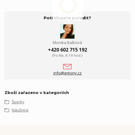
Potřebujete poradit?
Monika Balková
+420 602 715 192
(Po-Ne, 8-19 hod.)
info@emony.cz
Zboží zařazeno v kategoriích
Šperky
Náušnice