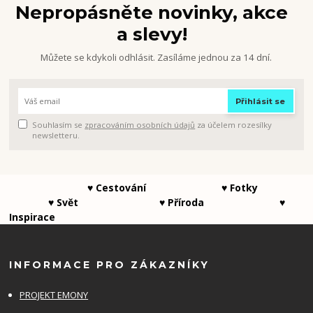
Nepropásněte novinky, akce
a slevy!
Můžete se kdykoli odhlásit. Zasíláme jednou za 14 dní.
Přihlásit se
Souhlasím se
zpracováním osobních údajů
za účelem rozesílky
newsletteru.
♥ Cestování ♥ Fotky
♥ Svět ♥ Příroda ♥
Inspirace
INFORMACE PRO ZÁKAZNÍKY
PROJEKT EMONY