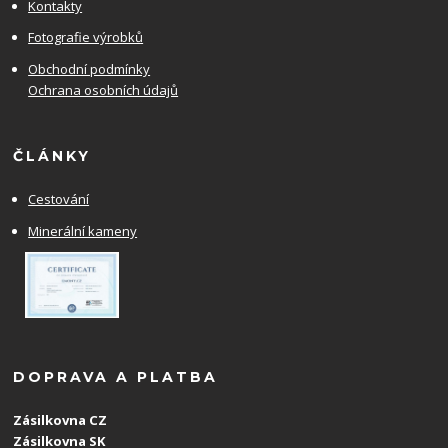
Kontakty
Fotografie výrobků
Obchodní podmínky
Ochrana osobních údajů
ČLÁNKY
Cestování
Minerální kameny
DOPRAVA A PLATBA
Zásilkovna CZ
Zásilkovna SK