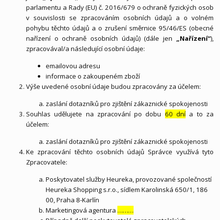
parlamentu a Rady (EU) č. 2016/679 o ochraně fyzických osob
v souvislosti se zpracováním osobních údajů a o volném
pohybu těchto údajů a o zrušení směrnice 95/46/ES (obecné
nařízení o ochraně osobních údajů) (dále jen
„Nařízení“
),
zpracovával/a následující osobní údaje:
emailovou adresu
informace o zakoupeném zboží
Výše uvedené osobní údaje budou zpracovány za účelem:
zaslání dotazníků pro zjištění zákaznické spokojenosti
Souhlas udělujete na zpracování po dobu
60 dní
a to za
účelem:
zaslání dotazníků pro zjištění zákaznické spokojenosti
Ke zpracování těchto osobních údajů Správce využívá tyto
Zpracovatele:
Poskytovatel služby Heureka, provozované společností
Heureka Shopping s.r.o., sídlem Karolinská 650/1, 186
00, Praha 8-Karlín
Marketingová agentura
………