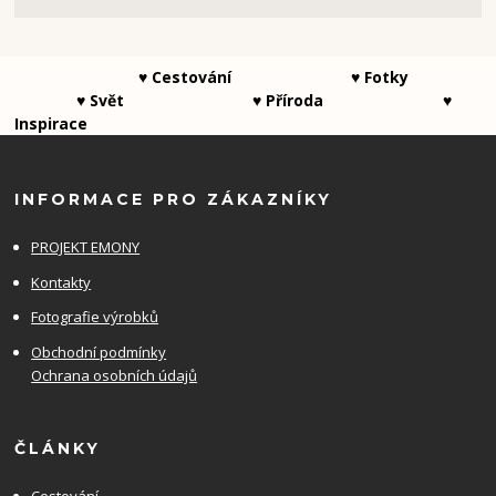
♥ Cestování ♥ Fotky
♥ Svět ♥ Příroda ♥
Inspirace
INFORMACE PRO ZÁKAZNÍKY
PROJEKT EMONY
Kontakty
Fotografie výrobků
Obchodní podmínky
Ochrana osobních údajů
ČLÁNKY