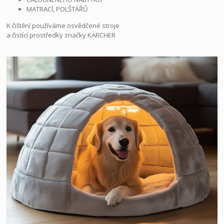
MATRACÍ, POLŠTÁŘŮ
K čištění používáme osvědčené stroje
a čistící prostředky značky KÄRCHER