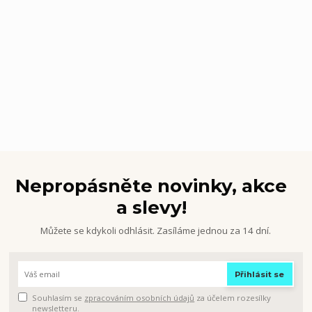
Nepropásněte novinky, akce
a slevy!
Můžete se kdykoli odhlásit. Zasíláme jednou za 14 dní.
Přihlásit se
Souhlasím se
zpracováním osobních údajů
za účelem rozesílky
newsletteru.