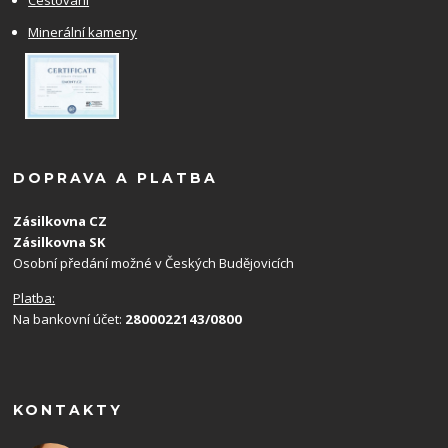
Cestování
Minerální kameny
DOPRAVA A PLATBA
Zásilkovna CZ
Zásilkovna SK
Osobní předání možné v Českých Budějovicích
Platba:
Na bankovní účet:
2800022143/0800
KONTAKTY