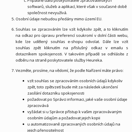
Případně další poskytovatelé zpracovatelských
softwarů, služeb a aplikací, které však v současné době
společnost nevyužívá.
Osobní údaje nebudou předány mimo území EU.
Souhlas se zpracováním lze vzít kdykoliv zpět, a to kliknutím
na odkaz pro úpravu preferencí soukromí v dolní části webu,
kde lze udělený souhlas e-shopu odvolat. Dále lze vzít
souhlas zpět kliknutím na příslušný odkaz v emailu s
dotazníkem spokojenosti. V takovém případě se odhlásíte z
odběru na straně poskytovatele služby Heureka.
Vezměte, prosíme, na vědomí, že podle Nařízení máte právo:
vzít souhlas se zpracováním osobních údajů kdykoliv
zpět, toto zpětvzetí bude mít za následek ukončení
zasílání dotazníku spokojenosti
požadovat po Správci informaci, jaké vaše osobní údaje
zpracovává
vyžádat si u Správce přístup k vašim zpracovávaným
osobním údajům a požadovat jejich kopii
u automatizovaně zpracovaných osobních údajů na
jejich přenositelnost