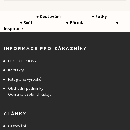
♥ Cestování ♥ Fotky
♥ Svět ♥ Příroda ♥
Inspirace
INFORMACE PRO ZÁKAZNÍKY
PROJEKT EMONY
Kontakty
Fotografie výrobků
Obchodní podmínky
Ochrana osobních údajů
ČLÁNKY
Cestování