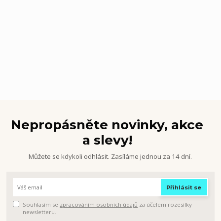
Nepropásněte novinky, akce
a slevy!
Můžete se kdykoli odhlásit. Zasíláme jednou za 14 dní.
Přihlásit se
Souhlasím se
zpracováním osobních údajů
za účelem rozesílky
newsletteru.