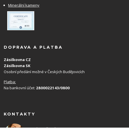
Minerální kameny
DOPRAVA A PLATBA
Zásilkovna CZ
Zásilkovna SK
Osobní předání možné v Českých Budějovicích
Platba:
Na bankovní účet:
2800022143/0800
KONTAKTY
Monika Balková