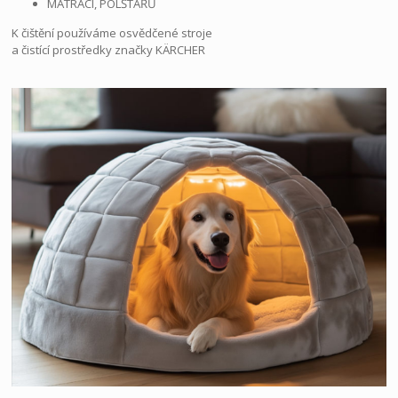
MATRACÍ, POLŠTÁŘŮ
K čištění používáme osvědčené stroje
a čistící prostředky značky KÄRCHER