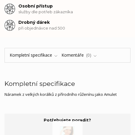
Osobní přístup
služby dle potřeb zákazníka
Drobný dárek
při objednávce nad 500
Kompletní specifikace
Komentáře
0
Kompletní specifikace
Náramek z velkých korálků z přírodního růženínu jako Amulet
Potřebujete poradit?