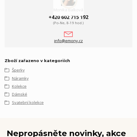
Monika Balková
+420 602 715 192
(Po-Ne, 8-19 hod.)
info@emony.cz
Zboží zařazeno v kategoriích
Šperky
Náramky
Kolekce
Dámské
Svatební kolekce
Nepropásněte novinky, akce