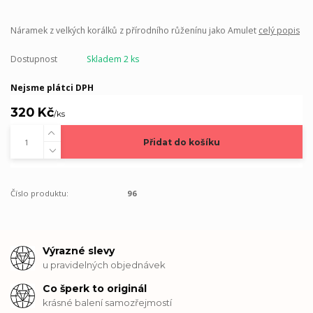
Náramek z velkých korálků z přírodního růženínu jako Amulet
celý popis
Dostupnost
Skladem 2 ks
Nejsme plátci DPH
320 Kč
/
ks
Přidat do košíku
Číslo produktu:
96
Výrazné slevy
u pravidelných objednávek
Co šperk to originál
krásné balení samozřejmostí