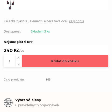
Klíčenka z Jaspisu, Hematitu a nerezové oceli
celý popis
Dostupnost
Skladem 3 ks
Nejsme plátci DPH
240 Kč
/
ks
Přidat do košíku
Číslo produktu:
103
Výrazné slevy
u pravidelných objednávek