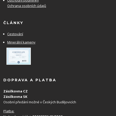
Obchodní podmínky
Ochrana osobních údajů
ČLÁNKY
Cestování
Minerální kameny
DOPRAVA A PLATBA
Zásilkovna CZ
Zásilkovna SK
Osobní předání možné v Českých Budějovicích
Platba: