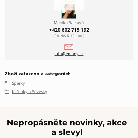
Monika Balková
+420 602 715 192
(Po-Ne, 8-19 hod.)
info@emony.cz
Zboží zařazeno v kategoriích
Šperky
Klíčenky a Přívěšky
Nepropásněte novinky, akce
a slevy!