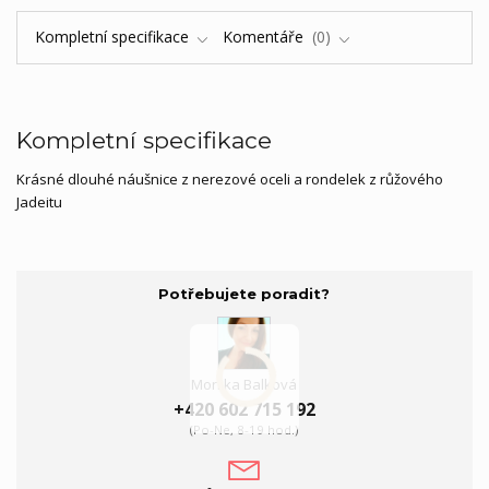
Kompletní specifikace
Komentáře
0
Kompletní specifikace
Krásné dlouhé náušnice z nerezové oceli a rondelek z růžového
Jadeitu
Potřebujete poradit?
Monika Balková
+420 602 715 192
(Po-Ne, 8-19 hod.)