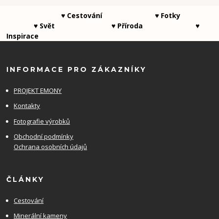
♥ Cestování ♥ Fotky
♥ Svět ♥ Příroda ♥
Inspirace
INFORMACE PRO ZÁKAZNÍKY
PROJEKT EMONY
Kontakty
Fotografie výrobků
Obchodní podmínky
Ochrana osobních údajů
ČLÁNKY
Cestování
Minerální kameny