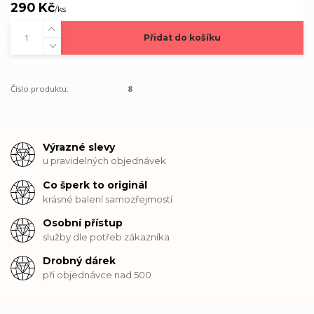
290 Kč
/
ks
Přidat do košíku
Číslo produktu:
8
Výrazné slevy
u pravidelných objednávek
Co šperk to originál
krásné balení samozřejmostí
Osobní přístup
služby dle potřeb zákazníka
Drobný dárek
při objednávce nad 500