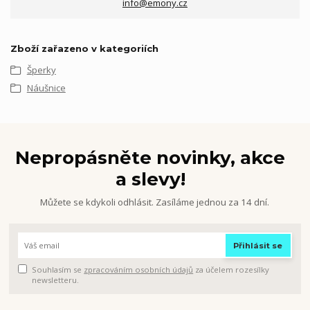
info@emony.cz
Zboží zařazeno v kategoriích
Šperky
Náušnice
Nepropásněte novinky, akce
a slevy!
Můžete se kdykoli odhlásit. Zasíláme jednou za 14 dní.
Přihlásit se
Souhlasím se
zpracováním osobních údajů
za účelem rozesílky
newsletteru.