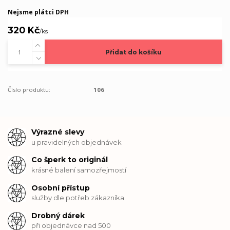
Nejsme plátci DPH
320 Kč
/
ks
Přidat do košíku
Číslo produktu:
106
Výrazné slevy
u pravidelných objednávek
Co šperk to originál
krásné balení samozřejmostí
Osobní přístup
služby dle potřeb zákazníka
Drobný dárek
při objednávce nad 500