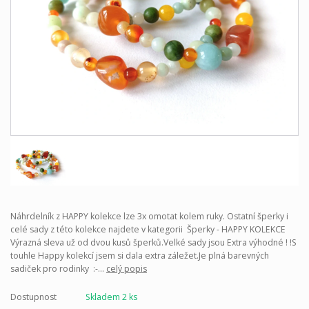
Náhrdelník z HAPPY kolekce lze 3x omotat kolem ruky. Ostatní šperky i
celé sady z této kolekce najdete v kategorii Šperky - HAPPY KOLEKCE
Výrazná sleva už od dvou kusů šperků.Velké sady jsou Extra výhodné ! !S
touhle Happy kolekcí jsem si dala extra záležet.Je plná barevných
sadiček pro rodinky :-...
celý popis
Dostupnost
Skladem 2 ks