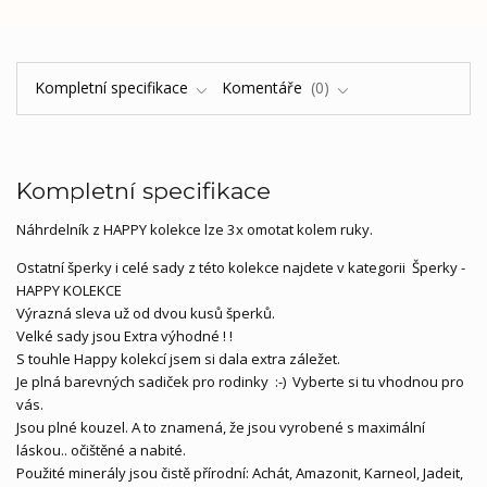
Kompletní specifikace
Komentáře
0
Kompletní specifikace
Náhrdelník z HAPPY kolekce lze 3x omotat kolem ruky.
Ostatní šperky i celé sady z této kolekce najdete v kategorii Šperky -
HAPPY KOLEKCE
Výrazná sleva už od dvou kusů šperků.
Velké sady jsou Extra výhodné ! !
S touhle Happy kolekcí jsem si dala extra záležet.
Je plná barevných sadiček pro rodinky :-) Vyberte si tu vhodnou pro
vás.
Jsou plné kouzel. A to znamená, že jsou vyrobené s maximální
láskou.. očištěné a nabité.
Použité minerály jsou čistě přírodní: Achát, Amazonit, Karneol, Jadeit,